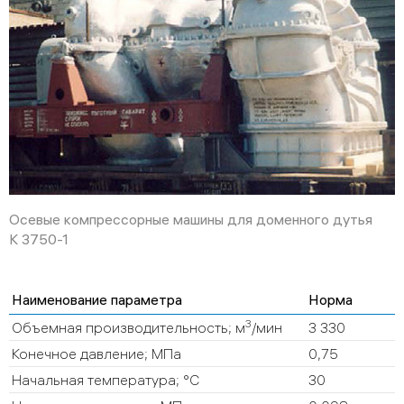
Осевые компрессорные машины для доменного дутья
К 3750-1
Наименование параметра
Норма
3
Объемная производительность; м
/мин
3 330
Конечное давление; МПа
0,75
Начальная температура; °C
30