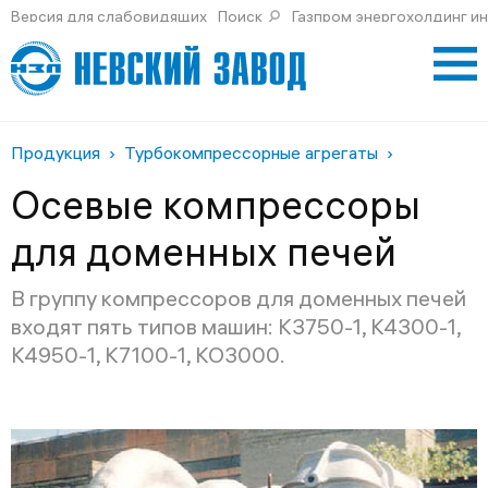
Версия для слабовидящих
Поиск
Газпром энергохолдинг и
Продукция
Турбокомпрессорные агрегаты
Осевые компрессоры
для доменных печей
В группу компрессоров для доменных печей
входят пять типов машин: К3750-1, К4300-1,
К4950-1, К7100-1, КО3000.