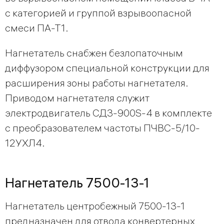
с категорией и группой взрывоопасной
смеси ПА-Т1.
Нагнетатель снабжен безлопаточным
диффузором специальной конструкции для
расширения зоны работы нагнетателя.
Приводом нагнетателя служит
электродвигатель СД3-900S-4 в комплекте
с преобразователем частоты ПЧВС-5/10-
12УХЛ4.
Нагнетатель 7500-13-1
Нагнетатель центробежный 7500-13-1
предназначен для отвода конвертерных