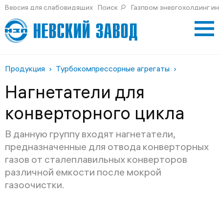
Версия для слабовидящих
Поиск
Газпром энергохолдинг и
Продукция
Турбокомпрессорные агрегаты
Нагнетатели для
конверторного цикла
В данную группу входят нагнетатели,
предназначенные для отвода конверторных
газов от сталеплавильных конверторов
различной емкости после мокрой
газоочистки.