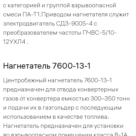
с категорией и группой взрывоопасной
смеси ПА-Т1.Приводом нагнетателя служит
электродвигатель СДЗ-900S-4 с
преобразователем частоты ПЧВС-5/10-
12УХЛ4 .
Нагнетатель 7600-13-1
Центробежный нагнетатель 7600-13-1
предназначен для отвода конвертерных
газов от конвертера емкостью 300–350 тонн
и подачи их в газгольдер с последующим
использованием в качестве топлива.
Нагнетатель предназначен для установки
во взрывоопасном помещении класса В-1А