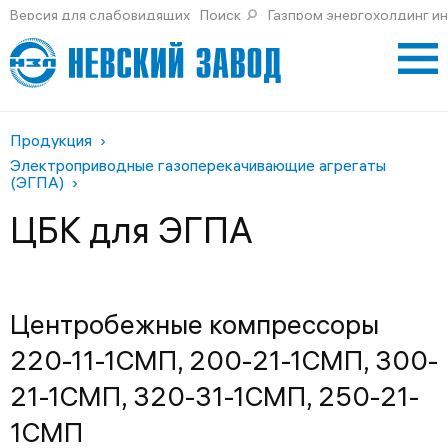
Версия для слабовидящих
Поиск
Газпром энергохолдинг и
Продукция
Электроприводные газоперекачивающие агрегаты
(ЭГПА)
ЦБК для ЭГПА
Центробежные компрессоры
220-11-1СМП, 200-21-1СМП, 300-
21-1СМП, 320-31-1СМП, 250-21-
1СМП