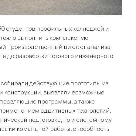
50 студентов профильных колледжей и
стояло выполнить комплексную
й производственный цикл: от анализа
па до разработки готового инженерного
 собирали действующие прототипы из
и конструкции, выявляли возможные
управляющие программы, а также
 применением аддитивных технологий.
хнической подготовке, но и системному
выки командной работы, способность