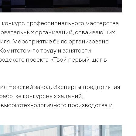
й конкурс профессионального мастерства
азовательных организаций, осваивающих
иля. Мероприятие было организовано
Комитетом по труду и занятости
родского проекта «Твой первый шаг в
ил Невский завод. Эксперты предприятия
работке конкурсных заданий,
 высокотехнологичного производства и