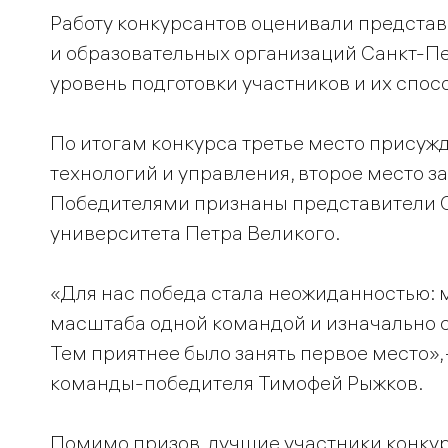
Работу конкурсантов оценивали предста
и образовательных организаций Санкт-П
уровень подготовки участников и их спос
По итогам конкурса третье место прису
технологий и управления, второе место з
Победителями признаны представители С
университета Петра Великого.
«Для нас победа стала неожиданностью: 
масштаба одной командой и изначально с
Тем приятнее было занять первое место»,
команды-победителя Тимофей Рыжков.
Помимо призов, лучшие участники конку