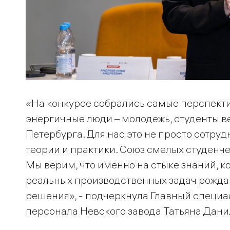
«На конкурсе собрались самые перспект
энергичные люди – молодежь, студенты в
Петербурга. Для нас это не просто сотруд
теории и практики. Союз смелых студенче
Мы верим, что именно на стыке знаний, к
реальных производственных задач рожд
решения», - подчеркнула Главный специал
персонала Невского завода Татьяна Дани