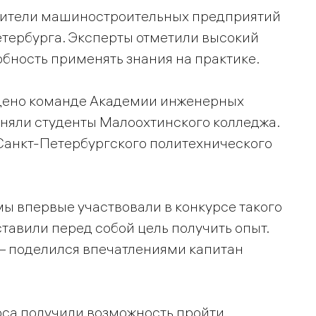
вители машиностроительных предприятий
етербурга. Эксперты отметили высокий
обность применять знания на практике.
ждено команде Академии инженерных
аняли студенты Малоохтинского колледжа.
анкт-Петербургского политехнического
мы впервые участвовали в конкурсе такого
тавили перед собой цель получить опыт.
 – поделился впечатлениями капитан
рса получили возможность пройти