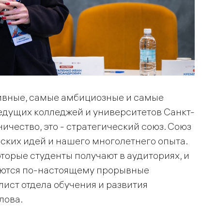
ивные, самые амбициозные и самые
едущих колледжей и университетов Санкт-
ничество, это - стратегический союз. Союз
ских идей и нашего многолетнего опыта.
оторые студенты получают в аудиториях, и
аются по-настоящему прорывные
ист отдела обучения и развития
лова.