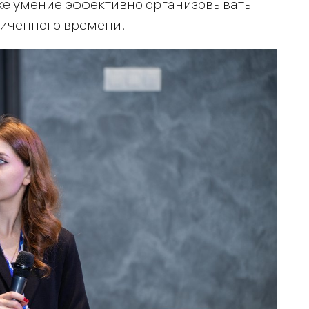
же умение эффективно организовывать
ниченного времени.