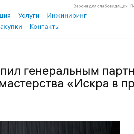
Версия для слабовидящих
П
ция
Услуги
Инжиниринг
Закупки
Контакты
упил генеральным парт
мастерства «Искра в п