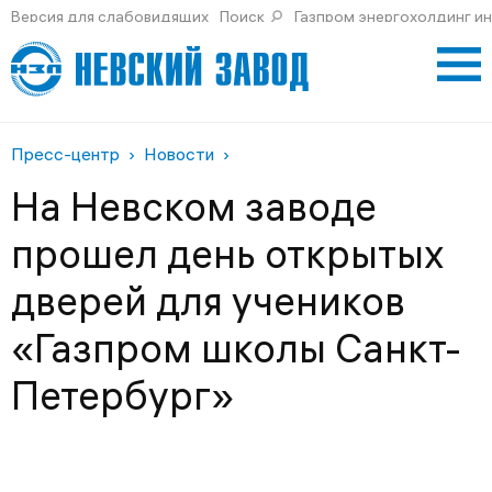
Версия для слабовидящих
Поиск
Газпром энергохолдинг и
Пресс-центр
Новости
На Невском заводе
прошел день открытых
дверей для учеников
«Газпром школы Санкт-
Петербург»