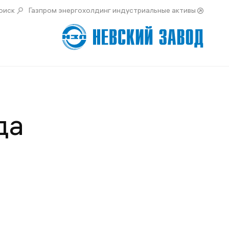
оиск
Газпром энергохолдинг индустриальные активы
да