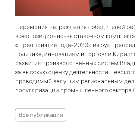
Церемония награждения победителей рей
в экспозиционно-выставочном комплексе
«Предприятие года-2023» из рук предсе
политике, инновациям и торговли Кирилл
развития производственных систем Влад
за высокую оценку деятельности Невского 
проводимый ведущим региональным дело
популяризации промышленного сектора 
Все публикации