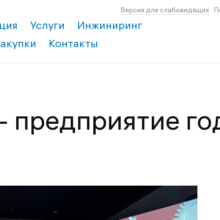
Версия для слабовидящих
П
ция
Услуги
Инжиниринг
Закупки
Контакты
- предприятие го