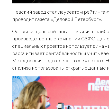
Невский завод стал лауреатом рейтинга 
проводит газета «Деловой Петербург».
Основная цель рейтинга — выявить наиб
производственные компании СЗФО. Для 
специальных проектов использует динами
рассчитывает рентабельность и учитывае
Методология подготовлена совместно с 
анализа использованы открытые данные и