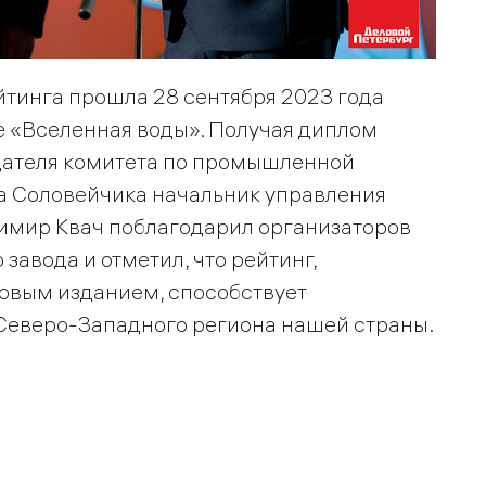
тинга прошла 28 сентября 2023 года
 «Вселенная воды». Получая диплом
дателя комитета по промышленной
а Соловейчика начальник управления
имир Квач поблагодарил организаторов
завода и отметил, что рейтинг,
вым изданием, способствует
Северо-Западного региона нашей страны.