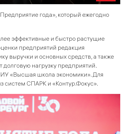
«Предприятие года», который ежегодно
олее эффективные и быстро растущие
оценки предприятий редакция
ку выручки и основных средств, а также
т долговую нагрузку предприятий.
НИУ «Высшая школа экономики». Для
з систем СПАРК и «Контур.Фокус».