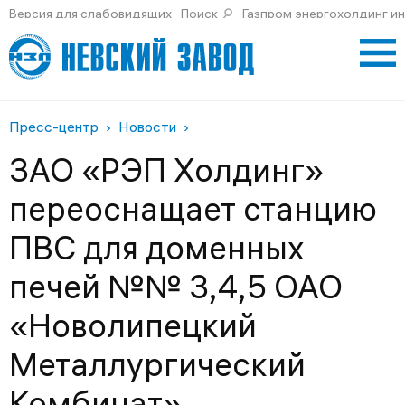
Версия для слабовидящих
Поиск
Газпром энергохолдинг и
Пресс-центр
Новости
ЗАО «РЭП Холдинг»
переоснащает станцию
ПВС для доменных
печей №№ 3,4,5 ОАО
«Новолипецкий
Металлургический
Комбинат»