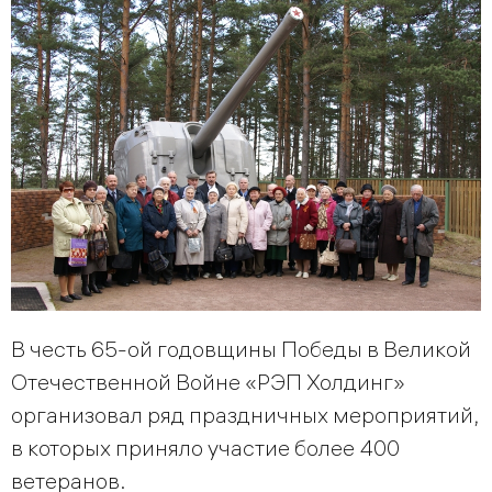
В честь 65-ой годовщины Победы в Великой
Отечественной Войне «РЭП Холдинг»
организовал ряд праздничных мероприятий,
в которых приняло участие более 400
ветеранов.