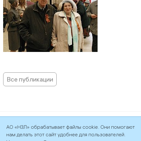
Все публикации
©2026 АО «НЗЛ»
АО «НЗЛ» обрабатывает файлы cookie. Они помогают
Политика обработки персональных данных
нам делать этот сайт удобнее для пользователей.