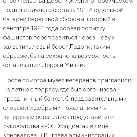
строительства Дороги Жизни, о героическом
подвиге личного состава 101-й отдельной
батареи береговой обороны, который в
сентябре 1941 года сорвал попытку
фашистов переправиться через Неву и
захватить левый берег Ладоги, таким
образом, была сохранена возможность
организации Дороги Жизни.
После осмотра музея ветеранов пригласили
на летнюю террасу, где был организован
праздничный банкет. С поздравительными
словами и добрыми пожеланиями к
ветеранам обратились представители
руководства «РЭП Холдинга» в лице
Коновалова В.В., глава администрации