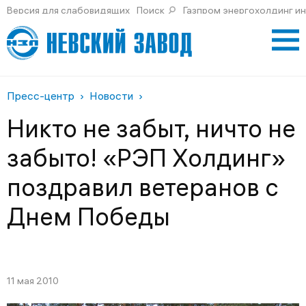
Версия для слабовидящих
Поиск
Газпром энергохолдинг и
Пресс-центр
Новости
Никто не забыт, ничто не
забыто! «РЭП Холдинг»
поздравил ветеранов с
Днем Победы
11 мая 2010