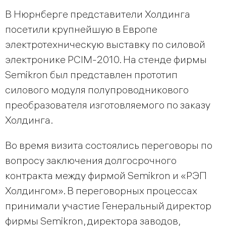
В Нюрнберге представители Холдинга
посетили крупнейшую в Европе
электротехническую выставку по силовой
электронике PCIM-2010. На стенде фирмы
Semikron был представлен прототип
силового модуля полупроводникового
преобразователя изготовляемого по заказу
Холдинга.
Во время визита состоялись переговоры по
вопросу заключения долгосрочного
контракта между фирмой Semikron и «РЭП
Холдингом». В переговорных процессах
принимали участие Генеральный директор
фирмы Semikron, директора заводов,