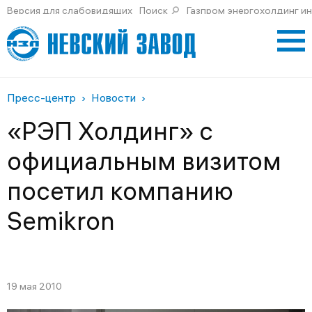
Версия для слабовидящих
Поиск
Газпром энергохолдинг и
Пресс-центр
Новости
«РЭП Холдинг» с
официальным визитом
посетил компанию
Semikron
19 мая 2010