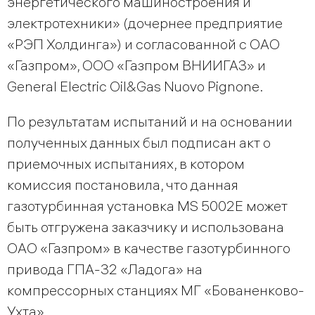
энергетического машиностроения и
электротехники» (дочернее предприятие
«РЭП Холдинга») и согласованной с ОАО
«Газпром», ООО «Газпром ВНИИГАЗ» и
General Electriс Oil&Gas Nuovo Pignone.
По результатам испытаний и на основании
полученных данных был подписан акт о
приемочных испытаниях, в котором
комиссия постановила, что данная
газотурбинная установка MS 5002E может
быть отгружена заказчику и использована
ОАО «Газпром» в качестве газотурбинного
привода ГПА-32 «Ладога» на
компрессорных станциях МГ «Бованенково-
Ухта».