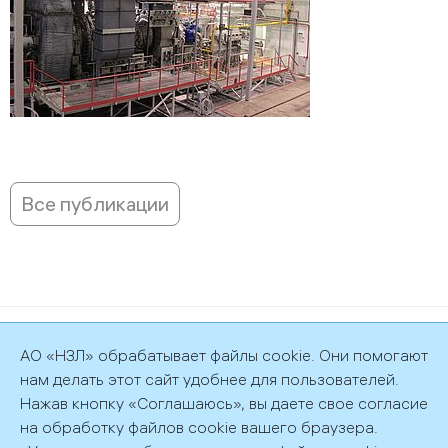
Все публикации
©2026 АО «НЗЛ»
АО «НЗЛ» обрабатывает файлы cookie. Они помогают
Политика обработки персональных данных
нам делать этот сайт удобнее для пользователей.
Нажав кнопку «Соглашаюсь», вы даете свое согласие
на обработку файлов cookie вашего браузера.