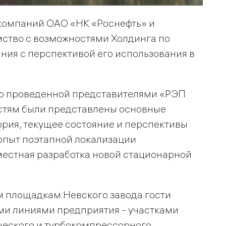
компаний ОАО «НК «Роснефть» и
мство с возможностями Холдинга по
ния с перспективой его использования в
но проведенной представителями «РЭП
гостям были представлены основные
рия, текущее состояние и перспективы
опыт поэтапной локализации
местная разработка новой стационарной
м площадкам Невского завода гости
ми линиями предприятия - участками
ического и турбокомпрессорного