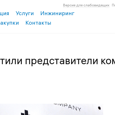
Версия для слабовидящих
П
ция
Услуги
Инжиниринг
Закупки
Контакты
тили представители ко