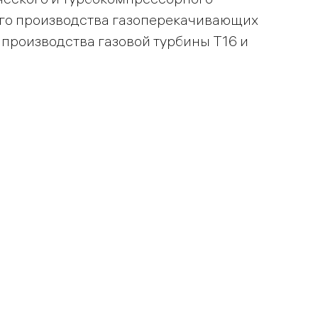
ого производства газоперекачивающих
и производства газовой турбины Т16 и