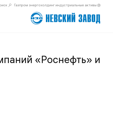
оиск
Газпром энергохолдинг индустриальные активы
мпаний «Роснефть» и