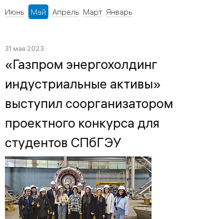
Июнь
Май
Апрель
Март
Январь
31 мая 2023
«Газпром энергохолдинг
индустриальные активы»
выступил соорганизатором
проектного конкурса для
студентов СПбГЭУ