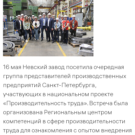
16 мая Невский завод посетила очередная
группа представителей производственных
предприятий Санкт-Петербурга,
участвующих в национальном проекте
«Производительность труда». Встреча была
организована Региональным центром
компетенций в сфере производительности
труда для ознакомления с опытом внедрения