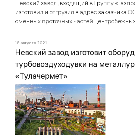
Невский завод, входящий в Группу «Газп
изготовил и отгрузил в адрес заказчика 
сменных проточных частей центробежных
16 августа 2021
Невский завод изготовит обору
турбовоздуходувки на металлу
«Тулачермет»