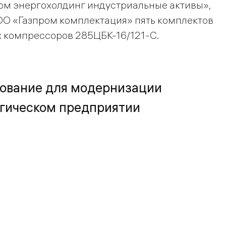
ром энергохолдинг индустриальные активы»,
ООО «Газпром комплектация» пять комплектов
 компрессоров 285ЦБК-16/121-С.
дование для модернизации
ргическом предприятии