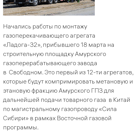
Начались работы по монтажу
газоперекачивающего агрегата
«Ладога-32», прибывшего 18 марта на
строительную площадку Амурского
газоперерабатывающего завода
в Свободном. Это первый из 12-ти агрегатов,
которые будут компримировать метановую и
этановую фракцию Амурского ГПЗ для
дальнейшей подачи товарного газа в Китай
по магистральному газопроводу «Сила
Сибири» в рамках Восточной газовой
программы.