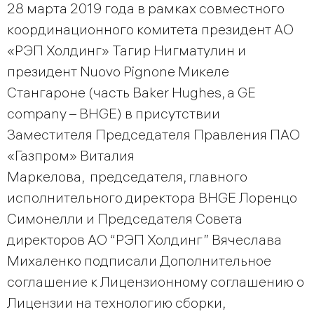
28 марта 2019 года в рамках совместного
координационного комитета президент АО
«РЭП Холдинг» Тагир Нигматулин и
президент Nuovo Pignone Микеле
Стангароне (часть Baker Hughes, a GE
company – BHGE) в присутствии
Заместителя Председателя Правления ПАО
«Газпром» Виталия
Маркелова, председателя, главного
исполнительного директора BHGE Лоренцо
Симонелли и Председателя Совета
директоров АО “РЭП Холдинг” Вячеслава
Михаленко подписали Дополнительное
соглашение к Лицензионному соглашению о
Лицензии на технологию сборки,