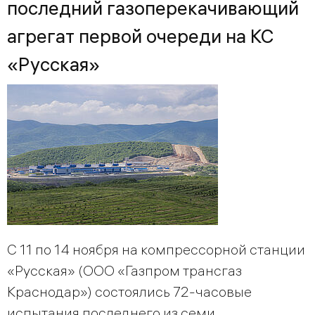
последний газоперекачивающий
агрегат первой очереди на КС
«Русская»
С 11 по 14 ноября на компрессорной станции
«Русская» (ООО «Газпром трансгаз
Краснодар») состоялись 72-часовые
испытания последнего из семи