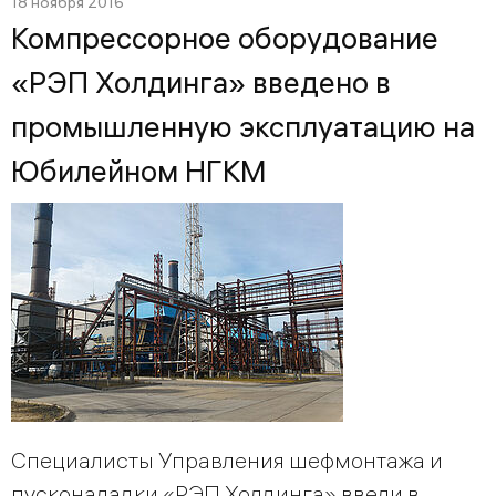
18 ноября 2016
Компрессорное оборудование
«РЭП Холдинга» введено в
промышленную эксплуатацию на
Юбилейном НГКМ
Специалисты Управления шефмонтажа и
пусконаладки «РЭП Холдинга» ввели в