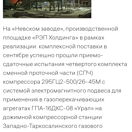
На «Невском заводе», производственной
площадке «РЭП Холдинга» в рамках
реализации комплексной поставки в
сентябре успешно прошли приемо-
сдаточные испытания четвертого комплекта
сменной проточной части (СПЧ)
компрессора 295ГЦ2-500/26-45М с
системой электромагнитного подвеса для
применения в газоперекачивающих
агрегатах ГПА-16ДКС-08 «Урал» на
дожимной компрессорной станции
Западно-Таркосалинского газового