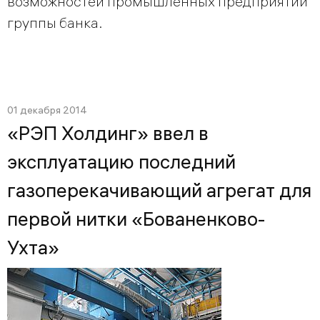
возможностей промышленных предприятий
группы банка.
01 декабря 2014
«РЭП Холдинг» ввел в
эксплуатацию последний
газоперекачивающий агрегат для
первой нитки «Бованенково-
Ухта»