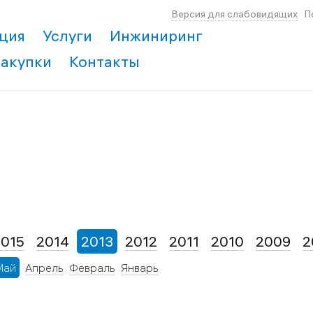
Версия для слабовидящих
П
ция
Услуги
Инжиниринг
Закупки
Контакты
2015
2014
2013
2012
2011
2010
2009
2
Май
Апрель
Февраль
Январь