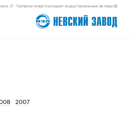
оиск
Газпром энергохолдинг индустриальные активы
008
2007