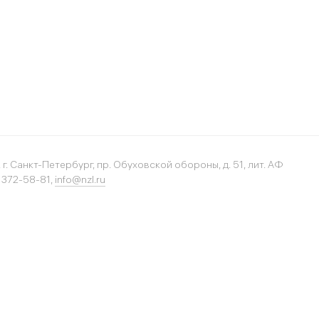
 г. Санкт-Петербург, пр. Обуховской обороны, д. 51, лит. АФ
) 372-58-81,
info@nzl.ru