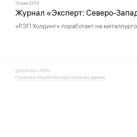
13 мая 2013
Журнал «Эксперт: Северо-Запад
«РЭП Холдинг» поработает на металлург
©2026 АО «НЗЛ»
Политика обработки персональных данных