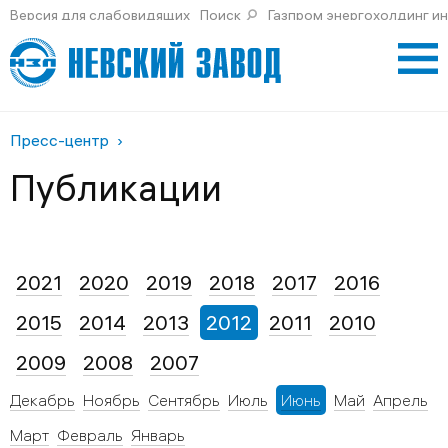
Версия для слабовидящих
Поиск
Газпром энергохолдинг и
Пресс-центр
Публикации
2021
2020
2019
2018
2017
2016
2015
2014
2013
2012
2011
2010
2009
2008
2007
Декабрь
Ноябрь
Сентябрь
Июль
Июнь
Май
Апрель
Март
Февраль
Январь