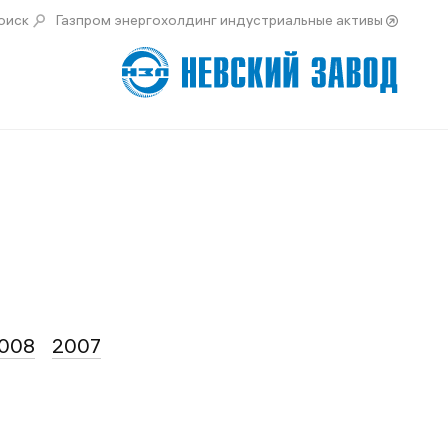
оиск
Газпром энергохолдинг индустриальные активы
008
2007