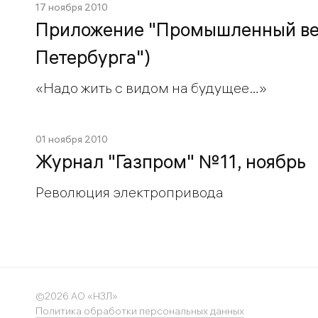
17 ноября 2010
Приложение "Промышленный вес
Петербурга")
«Надо жить с видом на будущее…»
01 ноября 2010
Журнал "Газпром" №11, ноябрь
Революция электропривода
©2026 АО «НЗЛ»
Политика обработки персональных данных