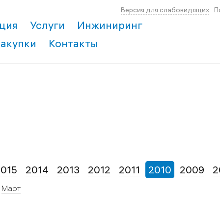
Версия для слабовидящих
П
ция
Услуги
Инжиниринг
Закупки
Контакты
2015
2014
2013
2012
2011
2010
2009
2
Март