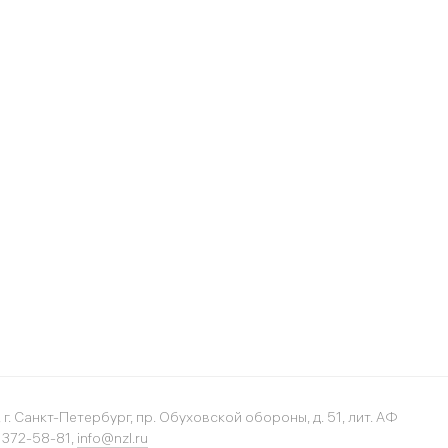
 г. Санкт-Петербург, пр. Обуховской обороны, д. 51, лит. АФ
) 372-58-81,
info@nzl.ru