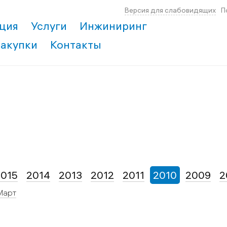
Версия для слабовидящих
П
ция
Услуги
Инжиниринг
Закупки
Контакты
2015
2014
2013
2012
2011
2010
2009
2
Март