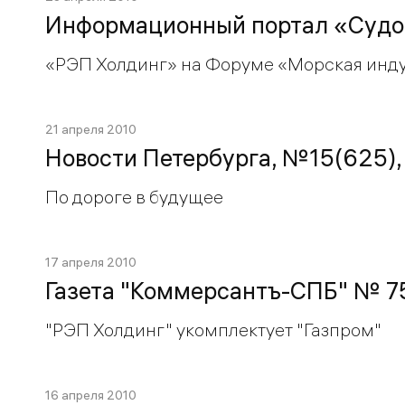
Информационный портал «Судос
«РЭП Холдинг» на Форуме «Морская инд
21 апреля 2010
Новости Петербурга, №15(625), 
По дороге в будущее
17 апреля 2010
Газета "Коммерсантъ-СПБ" № 75
"РЭП Холдинг" укомплектует "Газпром"
16 апреля 2010