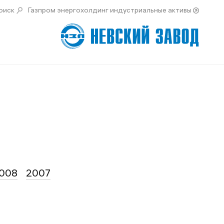
оиск
Газпром энергохолдинг индустриальные активы
008
2007