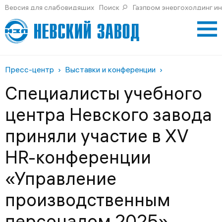
Версия для слабовидящих
Поиск
Газпром энергохолдинг и
Пресс-центр
Выставки и конференции
Специалисты учебного
центра Невского завода
приняли участие в XV
HR-конференции
«Управление
производственным
персоналом 2025»