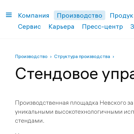
Компания
Производство
Продук
Сервис
Карьера
Пресс-центр
Производство
Структура производства
Cтендовое упр
Производственная площадка Невского з
уникальными высокотехнологичными ис
стендами.