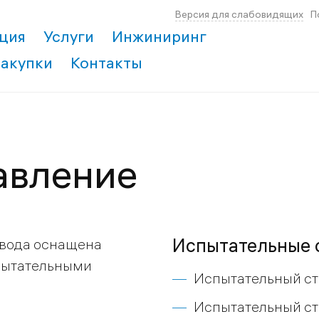
Версия для слабовидящих
П
ция
Услуги
Инжиниринг
Закупки
Контакты
авление
Испытательные 
авода оснащена
пытательными
Испытательный ст
Испытательный ст