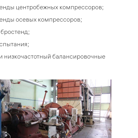
енды центробежных компрессоров;
енды осевых компрессоров;
бростенд;
спытания;
и низкочастотный балансировочные