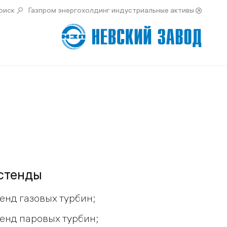
оиск
Газпром энергохолдинг индустриальные активы
стенды
енд газовых турбин;
енд паровых турбин;