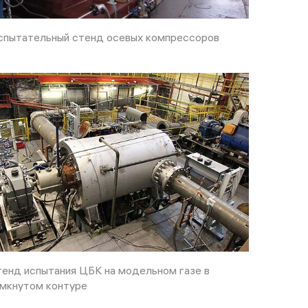
пытательный стенд осевых компрессоров
енд испытания ЦБК на модельном газе в
мкнутом контуре