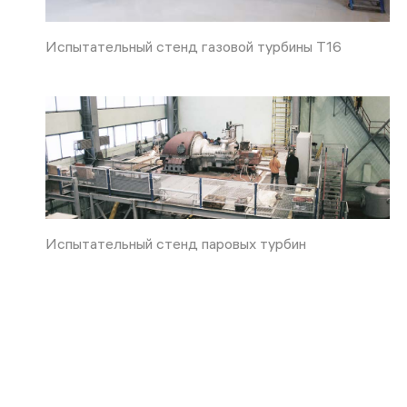
Испытательный стенд газовой турбины Т16
Испытательный стенд паровых турбин