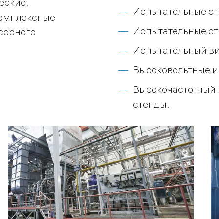
еские,
Испытательные ст
комплексные
Испытательные ст
сорного
Испытательный ви
Высоковольтные и
Высокочастотный 
стенды.