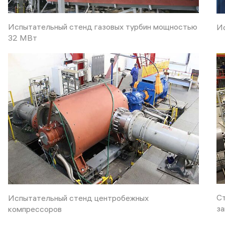
Испытательный стенд газовых турбин мощностью
Ис
32 МВт
Ст
Испытательный стенд центробежных
за
компрессоров