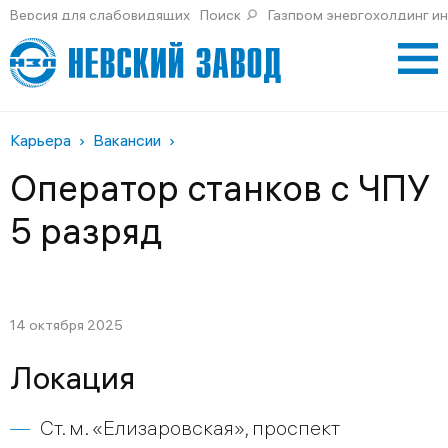
Версия для слабовидящих
Поиск
Газпром энергохолдинг и
Карьера
Вакансии
Оператор станков с ЧПУ
5 разряд
14 октября 2025
Локация
Ст. м. «Елизаровская», проспект